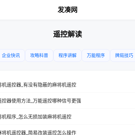
发凑网
遥控解读
企业快讯
攻略科普
程序讲解
万能程序
牌局技巧
将机遥控器_有没有隐蔽的麻将机遥控
遥控器使用方法_万能遥控哪种信号更强
将机程序_怎么无损加装麻将机遥控
麻将机遥控器_简易改装遥控怎么操作