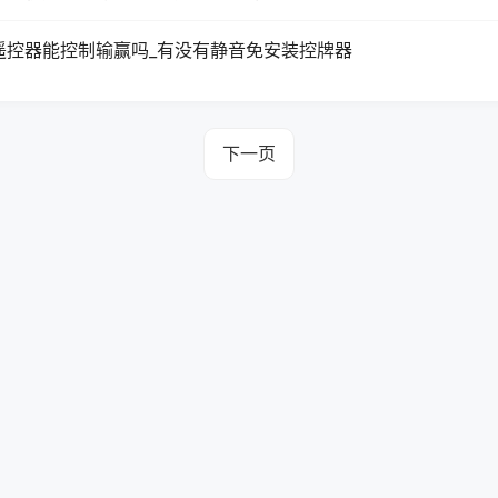
遥控器能控制输赢吗_有没有静音免安装控牌器
下一页