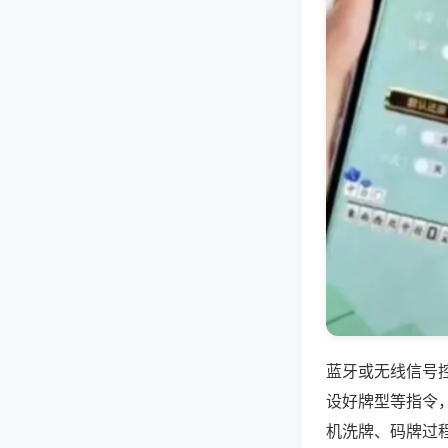
蓝牙或无线信号
设好牌型等指令
机洗牌、码牌过