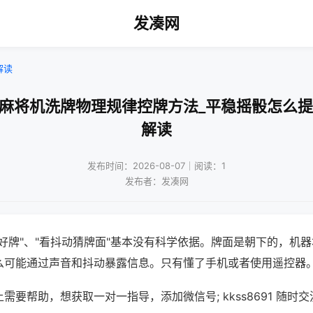
发凑网
解读
口麻将机洗牌物理规律控牌方法_平稳摇骰怎么提
解读
发布时间：2026-08-07｜阅读：1
发布者：发凑网
好牌"、"看抖动猜牌面"基本没有科学依据。牌面是朝下的，机
么可能通过声音和抖动暴露信息。只有懂了手机或者使用遥控器
需要帮助，想获取一对一指导，添加微信号; kkss8691 随时交