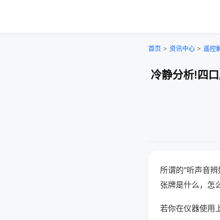
首页
>
资讯中心
>
遥控
冷静分析!四
所谓的"听声音辨
张牌是什么，怎
若你在仪器使用上