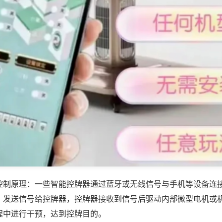
控制原理：一些智能控牌器通过蓝牙或无线信号与手机等设备连
，发送信号给控牌器，控牌器接收到信号后驱动内部微型电机或
程中进行干预，达到控牌目的。