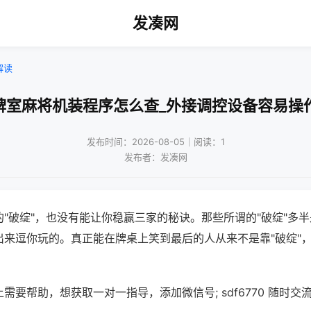
发凑网
解读
牌室麻将机装程序怎么查_外接调控设备容易操
发布时间：2026-08-05｜阅读：1
发布者：发凑网
"破绽"，也没有能让你稳赢三家的秘诀。那些所谓的"破绽"多
出来逗你玩的。真正能在牌桌上笑到最后的人从来不是靠"破绽"
需要帮助，想获取一对一指导，添加微信号; sdf6770 随时交流