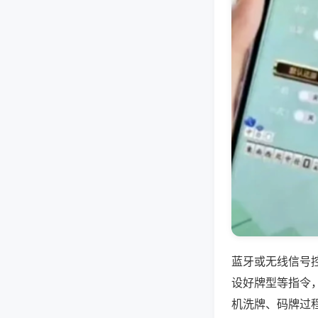
蓝牙或无线信号
设好牌型等指令
机洗牌、码牌过