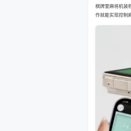
棋牌室麻将机装
作就能实现控制