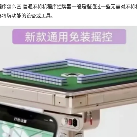
程序怎么查;普通麻将机程序控牌器一般是指通过一些无需对麻将
麻将牌功能的设备或工具。