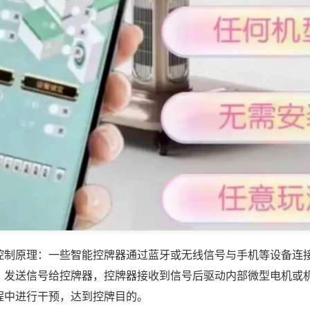
控制原理：一些智能控牌器通过蓝牙或无线信号与手机等设备连
，发送信号给控牌器，控牌器接收到信号后驱动内部微型电机或
程中进行干预，达到控牌目的。