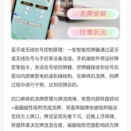
蓝牙或无线信号控制原理：一些智能控牌器通过蓝牙
或无线信号与手机等设备连接。手机端软件预设好牌
型等指令，发送信号给控牌器，控牌器接收到信号后
驱动内部微型电机或机械结构，在麻将机洗牌、码牌
过程中进行干预，达到控牌目的。
四口麻将机洗牌原理与牌流规律，依靠内部转盘转动
+磁圈磁性吸附完成洗牌，背面带磁牌张被吸附输送
至四方上牌口，牌流呈现先推下沉、后推上浮规律，
转盘转速决定牌流混合度，磁圈吸附范围影响四方牌