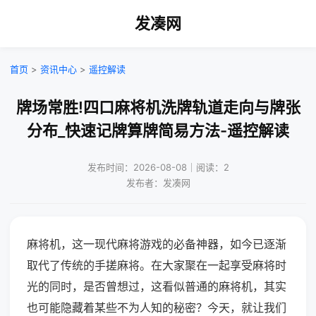
发凑网
首页
>
资讯中心
>
遥控解读
牌场常胜!四口麻将机洗牌轨道走向与牌张
分布_快速记牌算牌简易方法-遥控解读
发布时间：2026-08-08｜阅读：2
发布者：发凑网
麻将机，这一现代麻将游戏的必备神器，如今已逐渐
取代了传统的手搓麻将。在大家聚在一起享受麻将时
光的同时，是否曾想过，这看似普通的麻将机，其实
也可能隐藏着某些不为人知的秘密？今天，就让我们