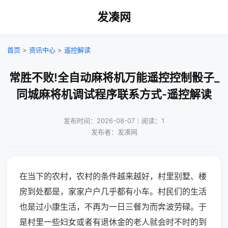
发凑网
首页
>
资讯中心
>
遥控解读
常胜不败!全自动麻将机万能遥控控制骰子_
同城麻将机调试程序联系方式-遥控解读
发布时间：2026-08-07｜阅读：1
发布者：发凑网
在当下的农村，农村的条件越来越好，村里别墅、楼
房到处都是，家家户户几乎都有小车。村民们的生活
也是过小康生活，不再为一日三餐为而奔波劳碌。于
是村里一些妇女或者有退休金的老人就会时不时的到