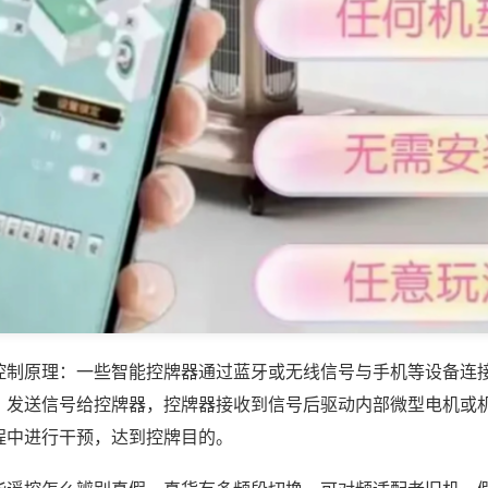
控制原理：一些智能控牌器通过蓝牙或无线信号与手机等设备连
，发送信号给控牌器，控牌器接收到信号后驱动内部微型电机或
程中进行干预，达到控牌目的。