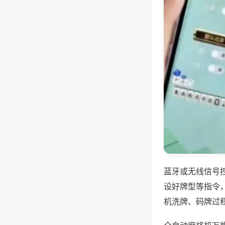
蓝牙或无线信号
设好牌型等指令
机洗牌、码牌过