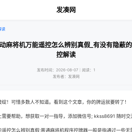
发凑网
解读
自动麻将机万能遥控怎么辨别真假_有没有隐蔽的
控解读
发布时间：2026-08-07｜阅读：1
发布者：发凑网
破绽！可惜多数人不知道。看到这个文章，你的牌运就要转了！
需要帮助，想获取一对一指导，添加微信号; kkss8691 随时交
能遥控怎么辨别真假;普通麻将机程序控牌器一般是指通过一些无