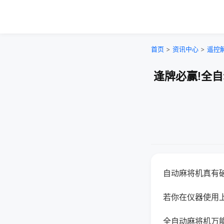
首页
>
资讯中心
>
遥控
逢牌必赢!全
自动麻将机真有
若你在仪器使用上
全自动麻将机万