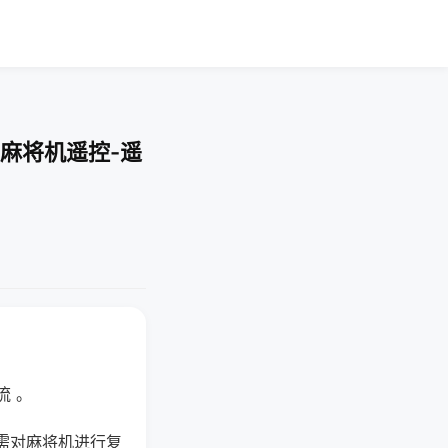
麻将机遥控-遥
流 。
需对麻将机进行复