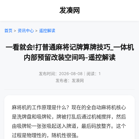
发凑网
首页
>
资讯中心
>
遥控解读
一看就会!打普通麻将记牌算牌技巧_一体机
内部预留改装空间吗-遥控解读
发布时间：2026-08-08｜阅读：1
发布者：发凑网
麻将机的工作原理是什么？现在的全自动麻将机核心
是洗牌盘和吸牌轮，牌被打乱后通过机械搅拌，然后
由吸牌轮一张张吸起送入牌道，最后码放整齐。这个
过程是物理性的，随机性很强。