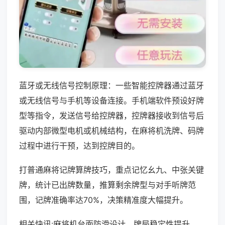
蓝牙或无线信号控制原理：一些智能控牌器通过蓝牙
或无线信号与手机等设备连接。手机端软件预设好牌
型等指令，发送信号给控牌器，控牌器接收到信号后
驱动内部微型电机或机械结构，在麻将机洗牌、码牌
过程中进行干预，达到控牌目的。
打普通麻将记牌算牌技巧，重点记忆幺九、中张关键
牌，统计已出牌数量，推算剩余牌型与对手听牌范
围，记牌准确率达70%，决策精准度大幅提升。
相关快讯:麻将机台面防滑设计，牌局稳定性提升