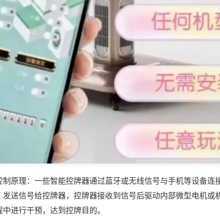
控制原理：一些智能控牌器通过蓝牙或无线信号与手机等设备连
，发送信号给控牌器，控牌器接收到信号后驱动内部微型电机或
程中进行干预，达到控牌目的。