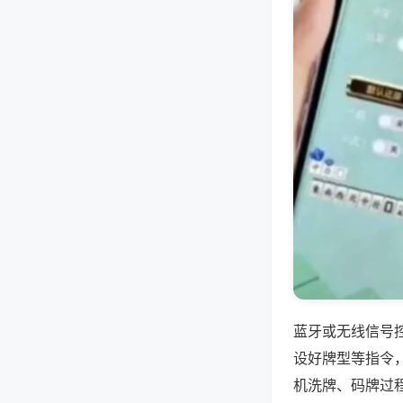
蓝牙或无线信号
设好牌型等指令
机洗牌、码牌过