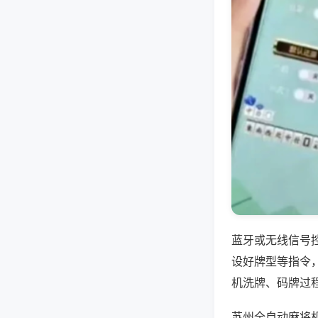
蓝牙或无线信号
设好牌型等指令
机洗牌、码牌过
苏州全自动麻将