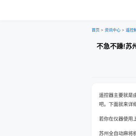
首页
>
资讯中心
>
遥控
不急不躁!苏
遥控器主要就是
吧。下面就来详
若你在仪器使用上
苏州全自动麻将