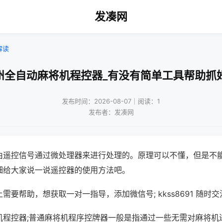
发凑网
解读
州全自动麻将机程控器_有没有简单工具帮助抓
发布时间：2026-08-07｜阅读：1
发布者：发凑网
由遥控信号通过微处理器来进行处理的。原理可以不懂，但是不
细给大家说一说遥控器的使用方法吧。
需要帮助，想获取一对一指导，添加微信号; kkss8691 随时交
机程控器;普通麻将机程序控牌器一般是指通过一些无需对麻将机