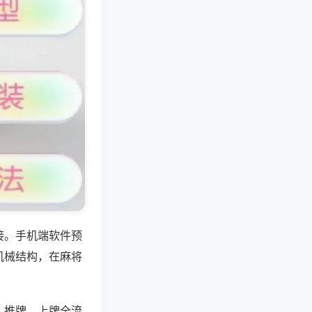
接。手机端软件预
机械结构，在麻将
、推牌、上牌全流