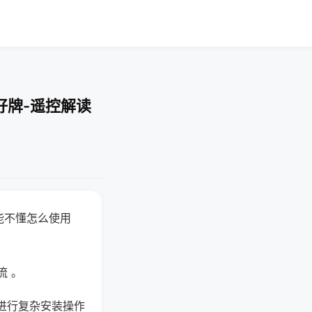
好牌-遥控解读
能不懂怎么使用
流 。
进行复杂安装操作