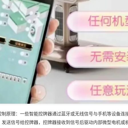
控制原理：一些智能控牌器通过蓝牙或无线信号与手机等设备连
，发送信号给控牌器，控牌器接收到信号后驱动内部微型电机或