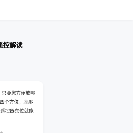
遥控解读
，只要您方便放哪
北四个方位，座那
候遥控器东位就能