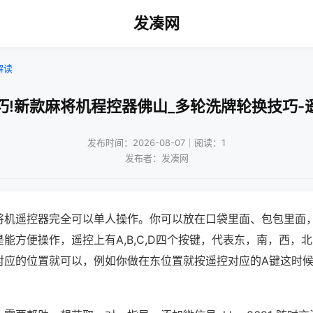
发凑网
解读
巧!新款麻将机程控器佛山_多轮洗牌轮换技巧-
发布时间：2026-08-07｜阅读：1
发布者：发凑网
将机遥控器完全可以单人操作。你可以放在口袋里面、包包里面
能方便操作，遥控上有A,B,C,D四个按键，代表东，南，西，
对应的位置就可以，例如你做在东位置就按遥控对应的A键这时