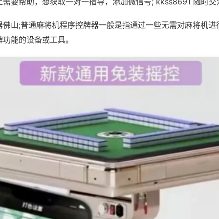
需要帮助，想获取一对一指导，添加微信号; kkss8691 随时交
器佛山;普通麻将机程序控牌器一般是指通过一些无需对麻将机进
牌功能的设备或工具。