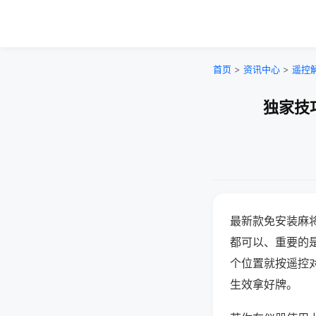
首页
>
资讯中心
>
遥控
独家技
最新款免安装麻
都可以、重要的是
个位置就按遥控
生效拿好牌。