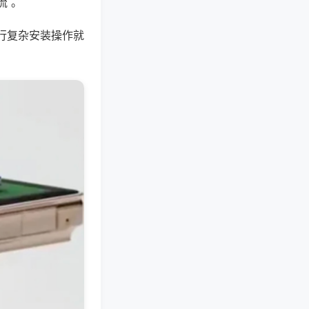
流 。
行复杂安装操作就