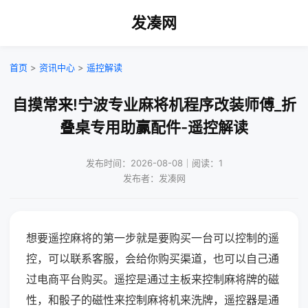
发凑网
首页
>
资讯中心
>
遥控解读
自摸常来!宁波专业麻将机程序改装师傅_折
叠桌专用助赢配件-遥控解读
发布时间：2026-08-08｜阅读：1
发布者：发凑网
想要遥控麻将的第一步就是要购买一台可以控制的遥
控，可以联系客服，会给你购买渠道，也可以自己通
过电商平台购买。遥控是通过主板来控制麻将牌的磁
性，和骰子的磁性来控制麻将机来洗牌，遥控器是通