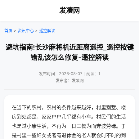
发凑网
首页
>
资讯中心
>
遥控解读
避坑指南!长沙麻将机近距离遥控_遥控按键
错乱该怎么修复-遥控解读
发布时间：2026-08-07｜阅读：1
发布者：发凑网
在当下的农村，农村的条件越来越好，村里别墅、楼
房到处都是，家家户户几乎都有小车。村民们的生活
也是过小康生活，不再为一日三餐为而奔波劳碌。于
是村里一些妇女或者有退休金的老人就会时不时的到