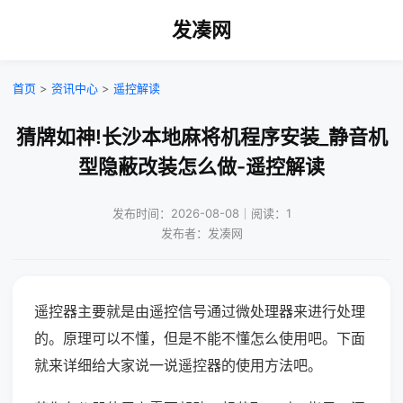
发凑网
首页
>
资讯中心
>
遥控解读
猜牌如神!长沙本地麻将机程序安装_静音机
型隐蔽改装怎么做-遥控解读
发布时间：2026-08-08｜阅读：1
发布者：发凑网
遥控器主要就是由遥控信号通过微处理器来进行处理
的。原理可以不懂，但是不能不懂怎么使用吧。下面
就来详细给大家说一说遥控器的使用方法吧。