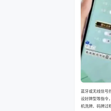
蓝牙或无线信号
设好牌型等指令
机洗牌、码牌过