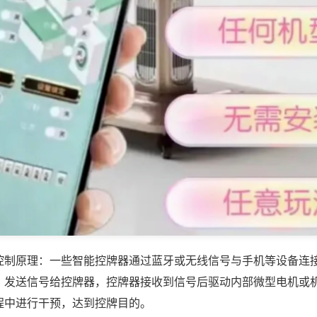
控制原理：一些智能控牌器通过蓝牙或无线信号与手机等设备连
，发送信号给控牌器，控牌器接收到信号后驱动内部微型电机或
程中进行干预，达到控牌目的。